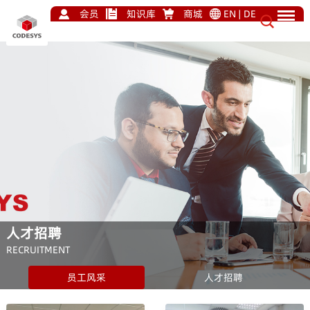
会员
知识库
商城
EN
|
DE
人才招聘
RECRUITMENT
员工风采
人才招聘