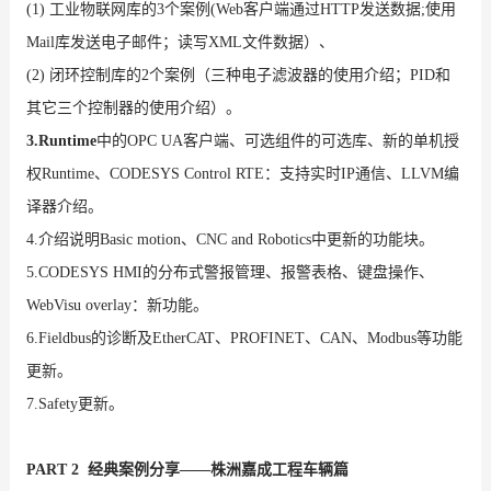
(1) 工业物联网库的3个案例(Web客户端通过HTTP发送数据;使用
Mail库发送电子邮件；读写XML文件数据）、
(2) 闭环控制库的2个案例（三种电子滤波器的使用介绍；PID和
其它三个控制器的使用介绍）。
3.Runtime
中的
OPC UA客户端、可选组件的可选库、新的单机授
权Runtime、CODESYS Control RTE：支持实时IP通信、LLVM编
译器介绍。
4.介绍说明Basic motion、CNC and Robotics中更新的功能块。
5.CODESYS HMI的分布式警报管理、报警表格、键盘操作、
WebVisu overlay：新功能。
6.Fieldbus的诊断及EtherCAT、PROFINET、CAN、Modbus等功能
更新。
7.Safety更新。
PART 2
经典案例分享——株洲嘉成工程车辆篇