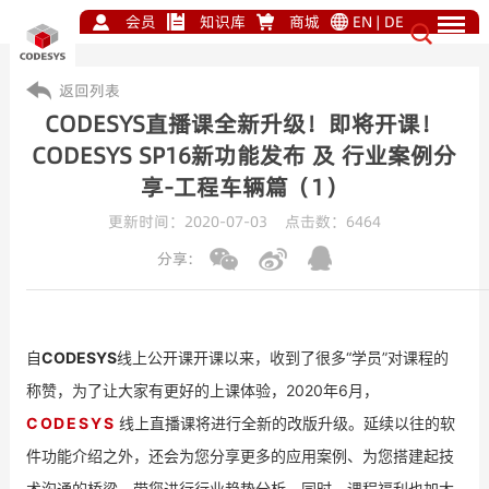
会员
知识库
商城
EN
|
DE
返回列表
CODESYS直播课全新升级！即将开课！
CODESYS SP16新功能发布 及 行业案例分
享-工程车辆篇（1）
更新时间：2020-07-03 点击数：
6464
分享:
自
CODESYS
线上公开课开课以来，收到了很多“学员”对课程的
称赞，
为了让大家有更好的上课体验，2020年6月，
CODESYS
线上直播课将进行全新的改版升级。延续以往的软
件功能介绍之外，还会为您分享更多的应用案例、为您搭建起技
术沟通的桥梁，带您进行行业趋势分析，同时，课程福利也加大