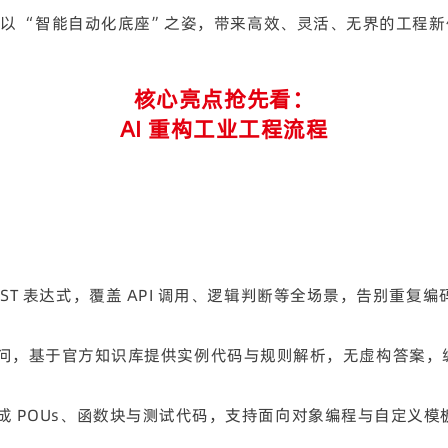
展，以 “智能自动化底座”之姿，带来高效、灵活、无界的工程
核心亮点抢先看：
AI 重构工业工程流程
T 表达式，覆盖 API 调用、逻辑判断等全场景，告别重复编
程疑问，基于官方知识库提供实例代码与规则解析，无虚构答案
 POUs、函数块与测试代码，支持面向对象编程与自定义模板