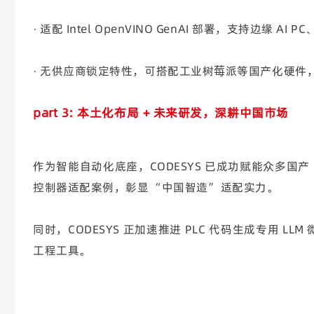
· 适配 Intel OpenVINO GenAI 部署，支
· 无供应商锁定特性，可搭配工业树莓派等国产化硬件，
part 3:
本土化布局 + 未来研发，深耕中国市场
作为智能自动化底座，CODESYS 已成功赋能众多
控制器适配案例，彰显 “中国智造” 适配实力。
同时，CODESYS 正加速推进 PLC 代码生成专用 L
工程工具。