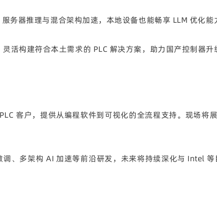
持边缘 AI PC、服务器推理与混合架构加速，本地设备也能畅享 LLM
灵活构建符合本土需求的 PLC 解决方案，助力国产控制器升
国产 PLC 客户，提供从编程软件到可视化的全流程支持。现场
LM 微调、多架构 AI 加速等前沿研发，未来将持续深化与 Int