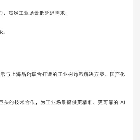
 优化能力，满足工业场景低延迟需求。
级。
将展示与上海晶珩联合打造的工业树莓派解决方案、国产化
el 等巨头的技术合作，为工业场景提供更精准、更可靠的 AI