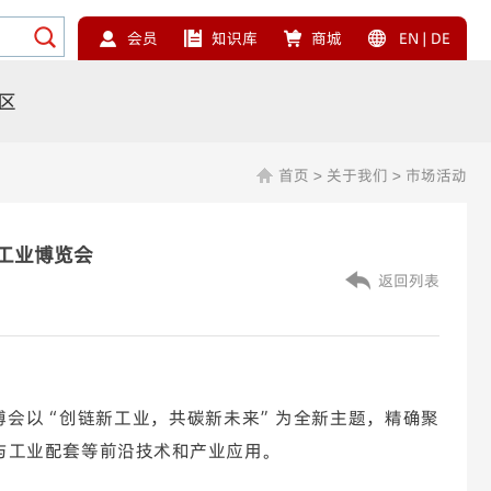
会员
知识库
商城
EN
|
DE
区
首页
>
关于我们
>
市场活动
国际工业博览会
返回列表
都工博会以“创链新工业，共碳新未来”为全新主题，精确聚
与工业配套等前沿技术和产业应用。