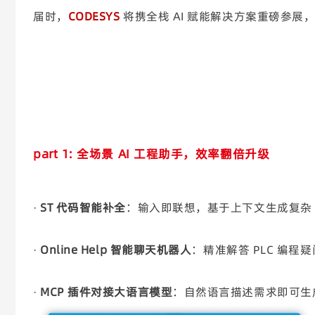
届时，
CODESYS
将携全栈 AI 赋能解决方案重磅参
part 1: 全场景 AI 工程助手，效率翻倍升级
·
ST 代码智能补全
：输入即联想，基于上下文生成复杂 S
·
Online Help 智能聊天机器人
：精准解答 PLC 编
·
MCP 插件对接大语言模型
：自然语言描述需求即可生成